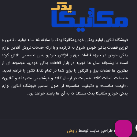
فروشگاه آنلاین لوازم یدکی خودرومکانیکا یدک با سابقه 15 ساله تولید ، تامین و
توزیع قطعات یدکی خودرو شروع به کارکرده و با ارائه خدمات فروش آنلاین لوازم
یدکی خودرو در حوزه قطعات برق و انژکتور خودرو بطور تخصصی تلاش کرده
است با پشتوانه سال ها تجربه در بازار قطعات یدکی خودرو، مجموعه ای از
بهترین ها قطعات برق و انژکتور را برای شما در تمام نقاط کشور را فراهم نماید.
«ضمانت اصالت کالا»، «سرعت در ارسال کالا» و «پشتیبانی متعهدانه و آنلاین»
،«قیمت مناسب» و «کیفیت مناسب» از اصول اساسی فروشگاه آنلاین لوازم
یدکی خودرو مکانیکا یدک هستند که به آن ها پایبند خواهد بود.
© 2023 طراحی سایت توسط
زاوش