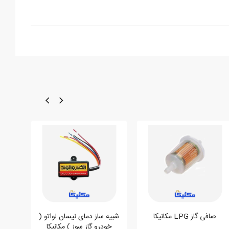
صافی گاز LPG مکانیکا
شبیه ساز دمای نیسان لواتو (
خودرو گاز سوز ) مکانیکا