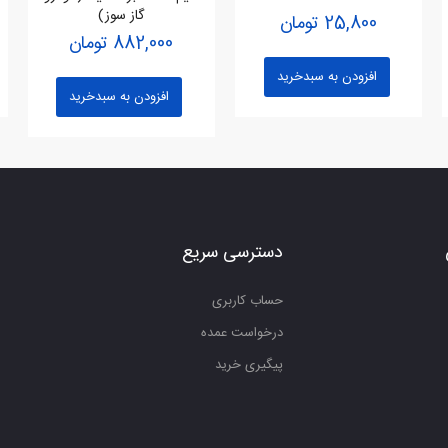
ایمیل
گاز سوز)
25,800 تومان
882,000 تومان
افزودن به سبدخرید
افزودن به سبدخرید
دسترسی سریع
حساب کاربری
درخواست عمده
پیگیری خرید