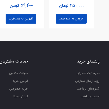
نام
252,000 تومان
59,400 تومان
افزودن به سبدخرید
افزودن به سبدخرید
ثبت نظر
راهنمای خرید
خدمات مشتریان
نحوه ثبت سفارش
سوالات متداول
رویه ارسال سفارش
قوانین خرید
شیوه‌های پرداخت
حریم خصوصی
امنیت پرداخت
گزارش خطا