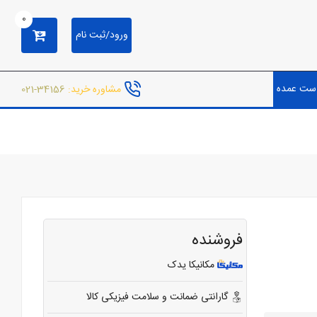
0
ورود/ثبت نام
ست عمده
مشاوره خرید:
34156-021
فروشنده
مکانیکا یدک
گارانتی ضمانت و سلامت فیزیکی کالا