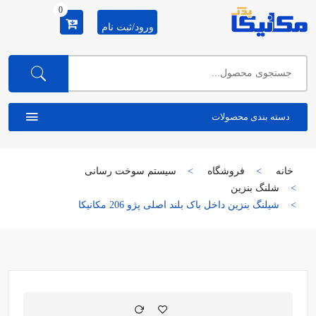
0
ورود/ثبت نام
دسته بندی محصولات
خانه
فروشگاه
سیستم سوخت رسانی
شلنگ بنزین
شیلنگ بنزین داخل باک بلند اصلی پژو 206 مکانیکا