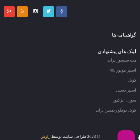
گواهینامه ها
لینک های پیشنهادی
مپ سنسور پراید
استپر موتور 405
کویل
استپر دستی
سوزن انژکتور
کویل دوقلو زیمنس پراید
© 2023 طراحی سایت توسط
زاوش