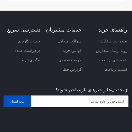
ثبت نظر
راهنمای خرید
خدمات مشتریان
دسترسی سریع
نحوه ثبت سفارش
سوالات متداول
حساب کاربری
رویه ارسال سفارش
قوانین خرید
درخواست عمده
شیوه‌های پرداخت
حریم خصوصی
پیگیری خرید
امنیت پرداخت
گزارش خطا
از تخفیف‌ها و خبرهای تازه باخبر شوید!
ثبت ایمیل