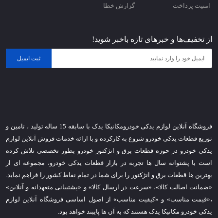
امنیت پرداخت
گزارش خطا
از تخفیف‌ها و خبرهای تازه باخبر شوید!
ثبت ایمیل
فروشگاه آنلاین لوازم یدکی خودرومکانیکا یدک با سابقه 15 ساله تولید ، تامین و
توزیع قطعات یدکی خودرو شروع به کارکرده و با ارائه خدمات فروش آنلاین لوازم
یدکی خودرو در حوزه قطعات برق و انژکتور خودرو بطور تخصصی تلاش کرده
است با پشتوانه سال ها تجربه در بازار قطعات یدکی خودرو، مجموعه ای از
بهترین ها قطعات برق و انژکتور را برای شما در تمام نقاط کشور را فراهم نماید.
«ضمانت اصالت کالا»، «سرعت در ارسال کالا» و «پشتیبانی متعهدانه و آنلاین»
،«قیمت مناسب» و «کیفیت مناسب» از اصول اساسی فروشگاه آنلاین لوازم
یدکی خودرو مکانیکا یدک هستند که به آن ها پایبند خواهد بود.