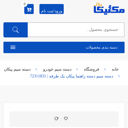
0
ورود/ثبت نام
دسته بندی محصولات
خانه
فروشگاه
دسته سیم خودرو
دسته سیم پیکان
دسته سیم دسته راهنما پیکان یک طرفه | 72311831