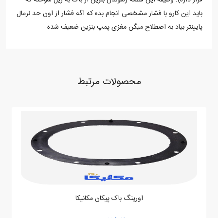
قرار داره). وظیفه این قطعه رسوندن بنزین از باک به ریل سوخته که
باید این کارو با فشار مشخصی انجام بده که اگه فشار از اون حد نرمال
پایینتر بیاد به اصطلاح میگن مغزی پمپ بنزین ضعیف شده
محصولات مرتبط
ثبت نظر
نظر خود را ثبت نمایید. نظر شما پس از تایید مدیر سایت، به نمایش در
خواهد آمد
نظر شما
اورینگ باک پیکان مکانیکا