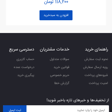
118,200 تومان
نام
افزودن به سبدخرید
ایمیل
ثبت نظر
راهنمای خرید
خدمات مشتریان
دسترسی سریع
نحوه ثبت سفارش
سوالات متداول
حساب کاربری
رویه ارسال سفارش
قوانین خرید
درخواست عمده
شیوه‌های پرداخت
حریم خصوصی
پیگیری خرید
امنیت پرداخت
گزارش خطا
از تخفیف‌ها و خبرهای تازه باخبر شوید!
ثبت ایمیل