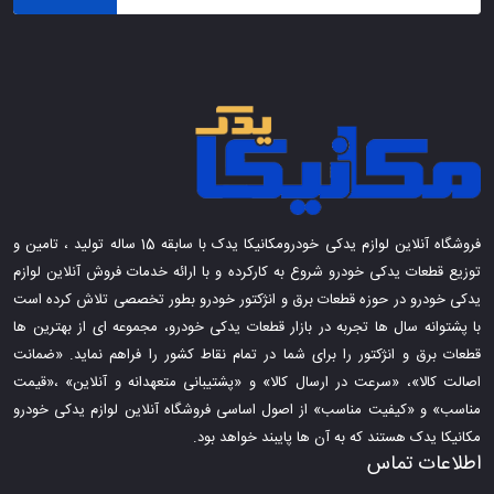
فروشگاه آنلاین لوازم یدکی خودرومکانیکا یدک با سابقه 15 ساله تولید ، تامین و
توزیع قطعات یدکی خودرو شروع به کارکرده و با ارائه خدمات فروش آنلاین لوازم
یدکی خودرو در حوزه قطعات برق و انژکتور خودرو بطور تخصصی تلاش کرده است
با پشتوانه سال ها تجربه در بازار قطعات یدکی خودرو، مجموعه ای از بهترین ها
قطعات برق و انژکتور را برای شما در تمام نقاط کشور را فراهم نماید. «ضمانت
اصالت کالا»، «سرعت در ارسال کالا» و «پشتیبانی متعهدانه و آنلاین» ،«قیمت
مناسب» و «کیفیت مناسب» از اصول اساسی فروشگاه آنلاین لوازم یدکی خودرو
مکانیکا یدک هستند که به آن ها پایبند خواهد بود.
اطلاعات تماس