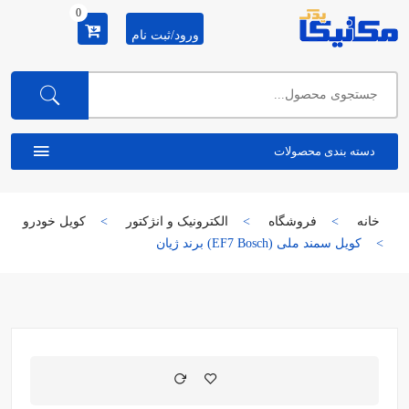
0
ورود/ثبت نام
دسته بندی محصولات
خانه
فروشگاه
الکترونیک و انژکتور
کویل خودرو
کویل سمند ملی (EF7 Bosch) برند ژیان