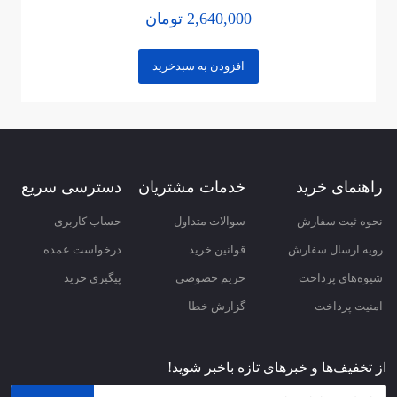
2,640,000 تومان
نام
افزودن به سبدخرید
ایمیل
ثبت نظر
راهنمای خرید
خدمات مشتریان
دسترسی سریع
نحوه ثبت سفارش
سوالات متداول
حساب کاربری
رویه ارسال سفارش
قوانین خرید
درخواست عمده
شیوه‌های پرداخت
حریم خصوصی
پیگیری خرید
امنیت پرداخت
گزارش خطا
از تخفیف‌ها و خبرهای تازه باخبر شوید!